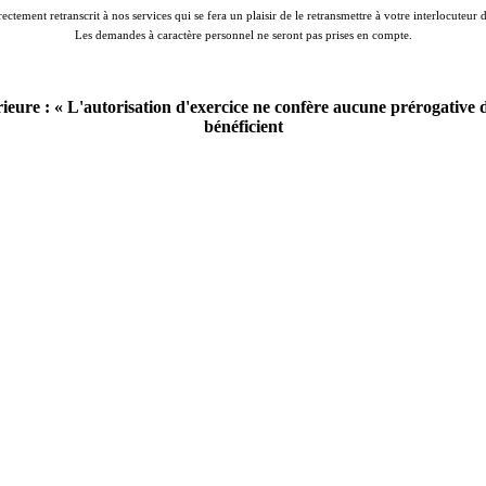
rectement retranscrit à nos services qui se fera un plaisir de le retransmettre à votre interlocuteur
Les demandes à caractère personnel ne seront pas prises en compte.
érieure : « L'autorisation d'exercice ne confère aucune prérogative
bénéficient