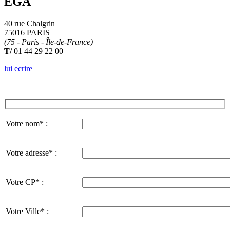
EGA
40 rue Chalgrin
75016 PARIS
(75 - Paris - Île-de-France)
T/
01 44 29 22 00
lui ecrire
Votre nom* :
Votre adresse* :
Votre CP* :
Votre Ville* :