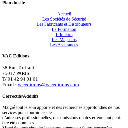
Plan du site
Accueil
Les Sociétés de Sécurité
Les Fabricants et Distributeurs
La Formation
L’Intérim
Les Magasins
Les Assurances
VAC Editions
38 Rue Truffaut
75017 PARIS
T/ 01 42 94 01 01
Email :
vaceditions@vaceditions.com
Correctifs/Additifs
Malgré tout le soin apporté et des recherches approfondies de nos
services pour fournir ce site
d’adresses professionnelles, des omissions ou des erreurs ont peut-
être été commises.
Merci de nous signaler les manquements ou fautes constatées.