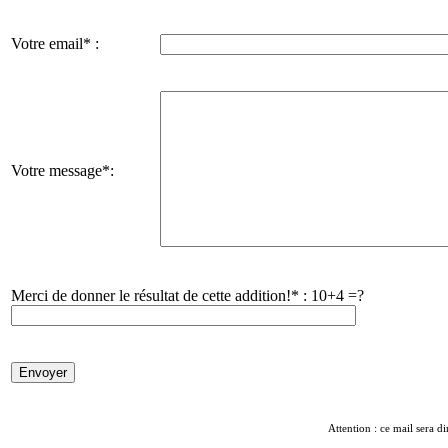
Votre email* :
Votre message*:
Merci de donner le résultat de cette addition!* :
10+4 =?
Attention : ce mail sera di